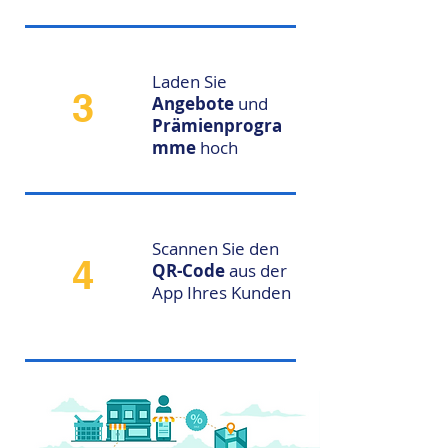
Laden Sie
3
Angebote
und
Prämienprogra
mme
hoch
Scannen Sie den
4
QR-Code
aus der
App Ihres Kunden